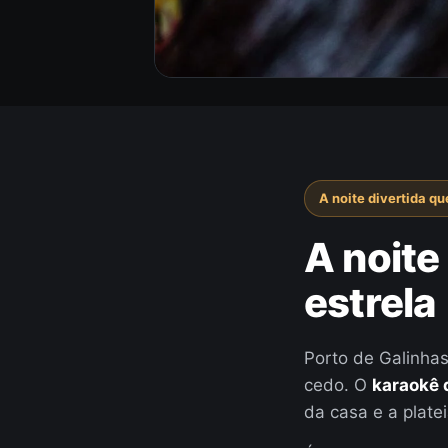
A noite divertida que
A noite
estrela
Porto de Galinhas
cedo. O
karaokê 
da casa e a platei