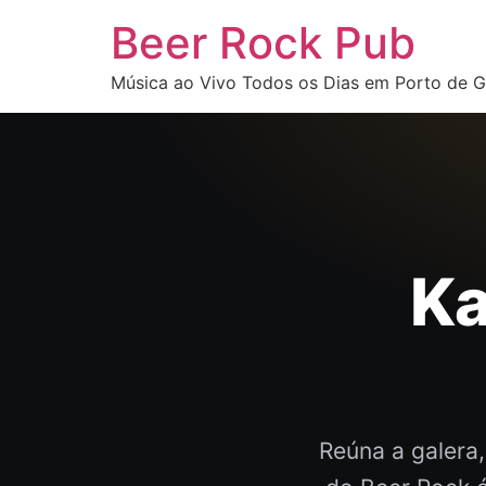
Beer Rock Pub
Música ao Vivo Todos os Dias em Porto de G
Ka
Reúna a galera,