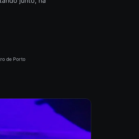
ando junto, na
tro de Porto