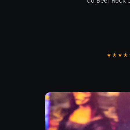
do Beer Rock 
★★★★