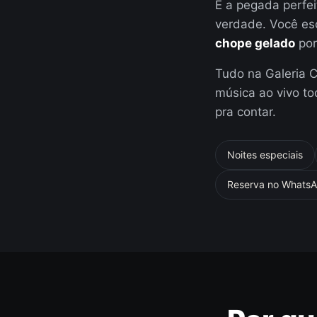
É a pegada perfe
verdade. Você es
chope gelado
por
Tudo na Galeria 
música ao vivo to
pra contar.
Noites especiais
Reserva no Whats