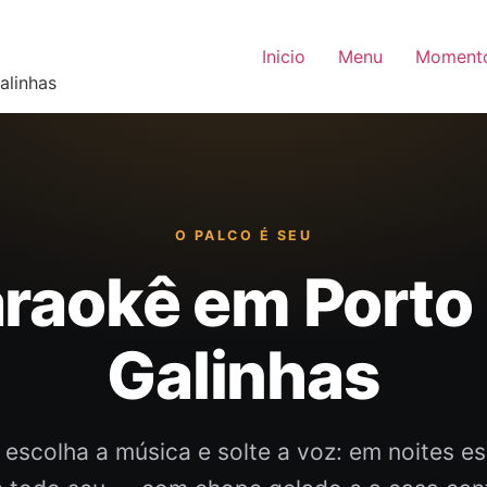
Inicio
Menu
Moment
alinhas
O PALCO É SEU
raokê em Porto
Galinhas
 escolha a música e solte a voz: em noites es